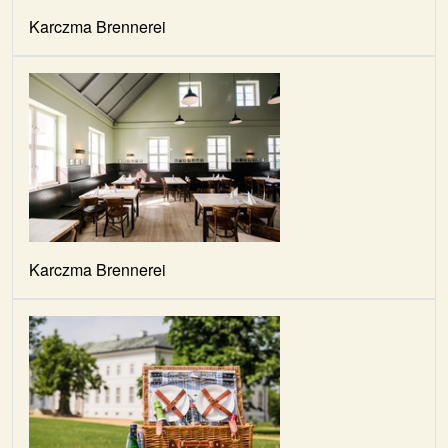
Karczma Brennerei
Karczma Brennerei