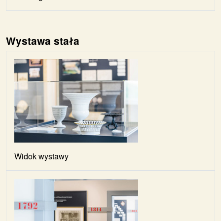
Wystawa stała
Widok wystawy