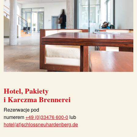
Hotel, Pakiety
i Karczma Brennerei
Rezerwacje pod
numerem
+49 (0)33476 600-0
lub
hotel(at)schlossneuhardenberg.de