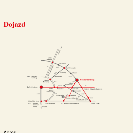
Dojazd
Adres