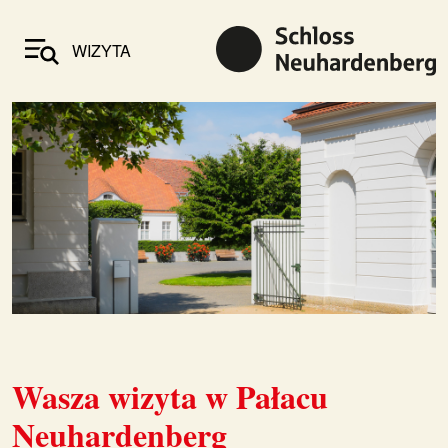
WIZYTA
Wasza wizyta w Pałacu
Neuhardenberg