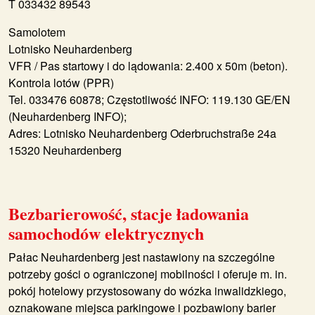
T 033432 89543
Samolotem
Lotnisko Neuhardenberg
VFR / Pas startowy i do lądowania: 2.400 x 50m (beton).
Kontrola lotów (PPR)
Tel. 033476 60878; Częstotliwość INFO: 119.130 GE/EN
(Neuhardenberg INFO);
Adres: Lotnisko Neuhardenberg Oderbruchstraße 24a
15320 Neuhardenberg
Bezbarierowość, stacje ładowania
samochodów elektrycznych
Pałac Neuhardenberg jest nastawiony na szczególne
potrzeby gości o ograniczonej mobilności i oferuje m. in.
pokój hotelowy przystosowany do wózka inwalidzkiego,
oznakowane miejsca parkingowe i pozbawiony barier