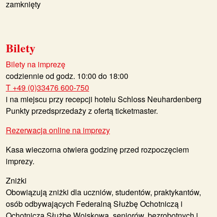
zamknięty
Bilety
Bilety na imprezę
codziennie od godz. 10:00 do 18:00
T +49 (0)33476 600-750
i na miejscu przy recepcji hotelu Schloss Neuhardenberg
Punkty przedsprzedaży z ofertą ticketmaster.
Rezerwacja online na imprezy
Kasa wieczorna otwiera godzinę przed rozpoczęciem
imprezy.
Zniżki
Obowiązują zniżki dla uczniów, studentów, praktykantów,
osób odbywających Federalną Służbę Ochotniczą i
Ochotniczą Służbę Wojskową, seniorów, bezrobotnych i