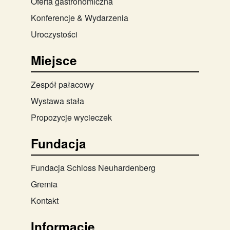
Oferta gastronomiczna
Konferencje & Wydarzenia
Uroczystości
Miejsce
Zespół pałacowy
Wystawa stała
Propozycje wycieczek
Fundacja
Fundacja Schloss Neuhardenberg
Gremia
Kontakt
Informacje