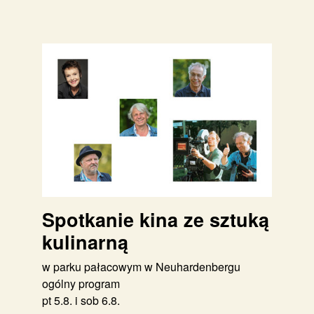
Spotkanie kina ze sztuką
kulinarną
w parku pałacowym w Neuhardenbergu
ogólny program
pt 5.8. i sob 6.8.