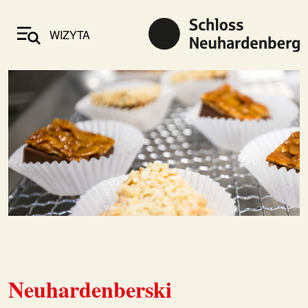
WIZYTA
Neuhardenberski