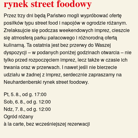
rynek street foodowy
Przez trzy dni będą Państwo mogli wypróbować ofertę
posiłków typu street food i napojów w ogrodzie różanym.
Zrelaksujcie się podczas weekendowych imprez, cieszcie
się atmosferą parku pałacowego i różnorodną ofertą
kulinarną. Ta ostatnia jest bez przerwy do Waszej
dyspozycji – w podanych poniżej godzinach otwarcia – nie
tylko przed rozpoczęciem imprez, lecz także w czasie ich
trwania oraz w przerwach. I nawet jeśli nie bierzecie
udziału w żadnej z imprez, serdecznie zapraszamy na
Neuhardenberski rynek street foodowy.
Pt, 5. 8., od g. 17:00
Sob, 6. 8., od g. 12:00
Ndz, 7. 8., od g. 12:00
Ogród różany
à la carte, bez wcześniejszej rezerwacji