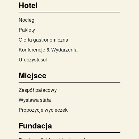
Hotel
Nocleg
Pakiety
Oferta gastronomiczna
Konferencje & Wydarzenia
Uroczystości
Miejsce
Zespół pałacowy
Wystawa stała
Propozycje wycieczek
Fundacja