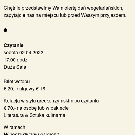
Chętnie przedstawimy Wam ofertę dań wegetariańskich,
zapytajcie nas na miejscu lub przed Waszym przyjazdem.
Czytanie
sobota 02.04.2022
17:00 godz.
Duża Sala
Bilet wstępu
€ 20,- / ulgowy € 16,-
Kolacja w stylu grecko-rzymskim po czytaniu
€ 70,- na osobę lub w pakiecie
Literatura & Sztuka kulinarna
W ramach
W poszukiwaniu harmonii.