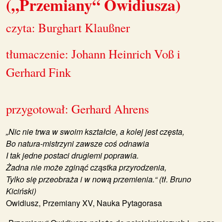
(„Przemiany“ Owidiusza)
czyta: Burghart Klaußner
tłumaczenie: Johann Heinrich Voß i
Gerhard Fink
przygotował: Gerhard Ahrens
„Nic nie trwa w swoim kształcie, a kolej jest częsta,
Bo natura-mistrzyni zawsze coś odnawia
I tak jedne postaci drugiemi poprawia.
Żadna nie może zginąć cząstka przyrodzenia,
Tylko się przeobraża i w nową przemienia.“ (tł. Bruno
Kiciński)
Owidiusz, Przemiany XV, Nauka Pytagorasa