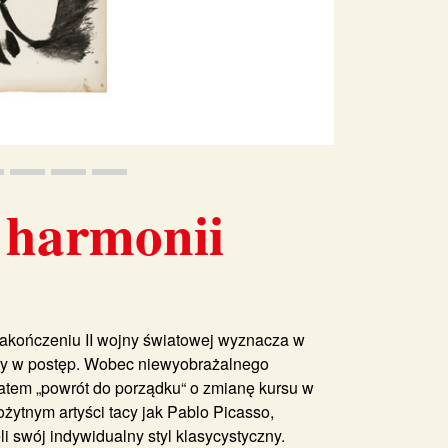
 harmonii
zakończeniu II wojny światowej wyznacza w
ary w postęp. Wobec niewyobrażalnego
matem „powrót do porządku“ o zmianę kursu w
żytnym artyści tacy jak Pablo Picasso,
li swój indywidualny styl klasycystyczny.