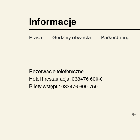
Informacje
Prasa
Godziny otwarcia
Parkordnung
Rezerwacje telefoniczne
Hotel i restauracja:
033476 600-0
Bilety wstępu:
033476 600-750
DE