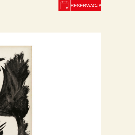
RESERWACJA
Next