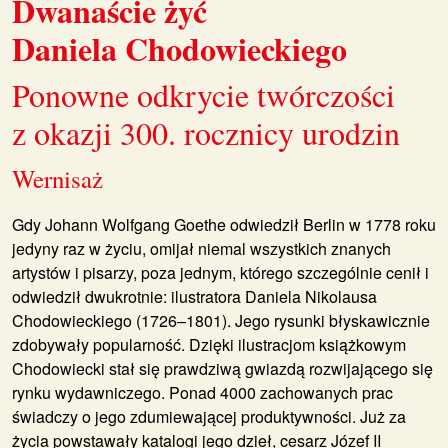
Dwanaście żyć
Daniela Chodowieckiego
Ponowne odkrycie twórczości
z okazji 300. rocznicy urodzin
Wernisaż
Gdy Johann Wolfgang Goethe odwiedził Berlin w 1778 roku
jedyny raz w życiu, omijał niemal wszystkich znanych
artystów i pisarzy, poza jednym, którego szczególnie cenił i
odwiedził dwukrotnie: ilustratora Daniela Nikolausa
Chodowieckiego (1726–1801). Jego rysunki błyskawicznie
zdobywały popularność. Dzięki ilustracjom książkowym
Chodowiecki stał się prawdziwą gwiazdą rozwijającego się
rynku wydawniczego. Ponad 4000 zachowanych prac
świadczy o jego zdumiewającej produktywności. Już za
życia powstawały katalogi jego dzieł, cesarz Józef II