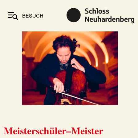
BESUCH
Meisterschüler–Meister