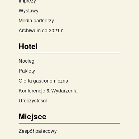
Imprezy
Wystawy
Media partnerzy
Archiwum od 2021 r.
Hotel
Nocleg
Pakiety
Oferta gastronomiczna
Konferencje & Wydarzenia
Uroczystości
Miejsce
Zespół pałacowy