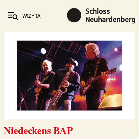
WIZYTA
Niedeckens BAP