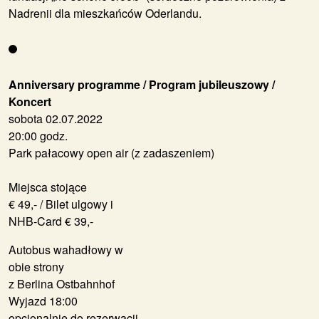
Nadrenii dla mieszkańców Oderlandu.
Anniversary programme / Program jubileuszowy /
Koncert
sobota 02.07.2022
20:00 godz.
Park pałacowy open air (z zadaszeniem)
Miejsca stojące
€ 49,- / Bilet ulgowy i
NHB-Card € 39,-
Autobus wahadłowy w
obie strony
z Berlina Ostbahnhof
Wyjazd 18:00
opcjonalnie do rezerwacji