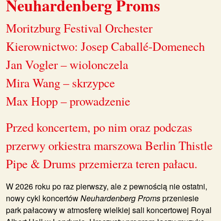
Neuhardenberg Proms
Moritzburg Festival Orchester
Kierownictwo: Josep Caballé-Domenech
Jan Vogler – wiolonczela
Mira Wang – skrzypce
Max Hopp – prowadzenie
Przed koncertem, po nim oraz podczas
przerwy orkiestra marszowa Berlin Thistle
Pipe & Drums przemierza teren pałacu.
W 2026 roku po raz pierwszy, ale z pewnością nie ostatni,
nowy cykl koncertów
Neuhardenberg Proms
przeniesie
park pałacowy w atmosferę wielkiej sali koncertowej Royal