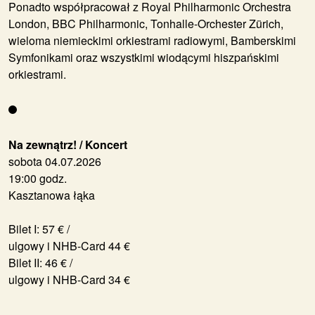
Ponadto współpracował z Royal Philharmonic Orchestra
London, BBC Philharmonic, Tonhalle-Orchester Zürich,
wieloma niemieckimi orkiestrami radiowymi, Bamberskimi
Symfonikami oraz wszystkimi wiodącymi hiszpańskimi
orkiestrami.
Na zewnątrz! / Koncert
sobota 04.07.2026
19:00 godz.
Kasztanowa łąka
Bilet I: 57 € /
ulgowy i NHB-Card 44 €
Bilet II: 46 € /
ulgowy i NHB-Card 34 €