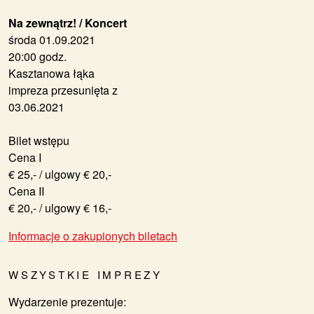
Na zewnątrz! / Koncert
środa 01.09.2021
20:00 godz.
Kasztanowa łąka
impreza przesunięta z
03.06.2021
Bilet wstępu
Cena I
€ 25,- / ulgowy € 20,-
Cena II
€ 20,- / ulgowy € 16,-
Informacje o zakupionych biletach
WSZYSTKIE IMPREZY
Wydarzenie prezentuje: