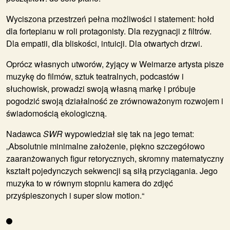
Wyciszona przestrzeń pełna możliwości i statement: hołd
dla fortepianu w roli protagonisty. Dla rezygnacji z filtrów.
Dla empatii, dla bliskości, intuicji. Dla otwartych drzwi.
Oprócz własnych utworów, żyjący w Weimarze artysta pisze
muzykę do filmów, sztuk teatralnych, podcastów i
słuchowisk, prowadzi swoją własną markę i próbuje
pogodzić swoją działalność ze zrównoważonym rozwojem i
świadomością ekologiczną.
Nadawca
SWR
wypowiedział się tak na jego temat:
„Absolutnie minimalne założenie, piękno szczegółowo
zaaranżowanych figur retorycznych, skromny matematyczny
kształt pojedynczych sekwencji są siłą przyciągania. Jego
muzyka to w równym stopniu kamera do zdjęć
przyśpieszonych i super slow motion.“