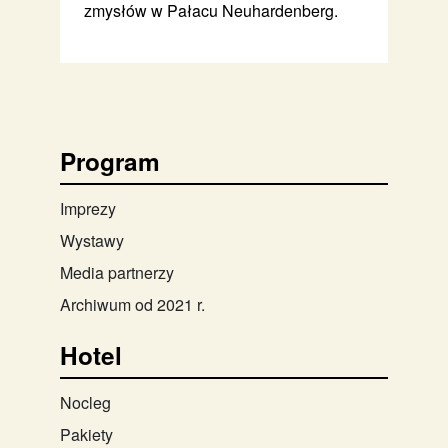
zmysłów w Pałacu Neuhardenberg.
Program
Imprezy
Wystawy
Media partnerzy
Archiwum od 2021 r.
Hotel
Nocleg
Pakiety