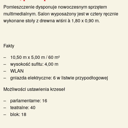
Pomieszczenie dysponuje nowoczesnym sprzętem
multimedialnym. Salon wyposażony jest w cztery ręcznie
wykonane stoły z drewna wiśni à 1,80 x 0,90 m.
Fakty
10,50 m x 5,00 m / 60 m²
wysokość sufitu: 4,00 m
WLAN
gniazda elektryczne: 6 w listwie przypodłogowej
Możliwości ustawienia krzeseł
parlamentarne: 16
teatralne: 40
blok: 18