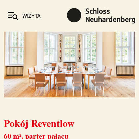
WIZYTA
Pokój Reventlow
60 m², parter pałacu