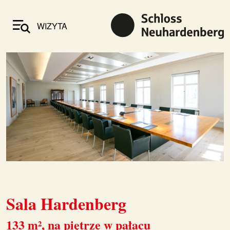
WIZYTA
Sala Hardenberg
133 m², na piętrze w pałacu