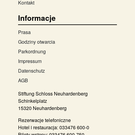
Kontakt
Informacje
Prasa
Godziny otwarcia
Parkordnung
Impressum
Datenschutz
AGB
Stiftung Schloss Neuhardenberg
Schinkelplatz
15320 Neuhardenberg
Rezerwacje telefoniczne
Hotel i restauracja:
033476 600-0
Bilety wstępu:
033476 600-750