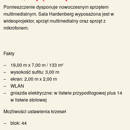
Pomieszczenie dysponuje nowoczesnym sprzętem
multimedialnym. Sala Hardenberg wyposażona jest w
wideoprojektor, sprzęt multimedialny oraz sprzęt z
mikrofonem.
Fakty
19,00 m x 7,00 m / 133 m²
wysokość sufitu: 3,00 m
ekran: 2,00 m x 2,00 m
WLAN
gniazda elektryczne: w listwie przypodłogowej plus 14
w listwie stołowej
Możliwości ustawienia krzeseł
blok: 44