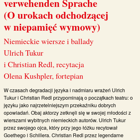
verwehenden Sprache
(O urokach odchodzącej
w niepamięć wymowy)
Niemieckie wiersze i ballady
Ulrich Tukur
i Christian Redl, recytacja
Olena Kushpler, fortepian
W czasach degradacji języka i nadmiaru wrażeń
Ulrich
Tukur
i
Christian Redl
przypominają o początkach teatru: o
języku jako najrzetelniejszym przekaźniku dobrych
opowiadań. Obaj aktorzy zetknęli się w swojej młodości z
wierszami wybitnych niemieckich autorów. Ulrich Tukur
przez swojego ojca, który przy jego łóżku recytował
Goethego i Schillera. Christian Redl przez legendarne