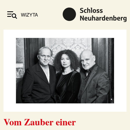
WIZYTA
Vom Zauber einer