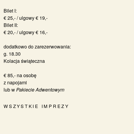
Bilet I:
€ 25,- / ulgowy € 19,-
Bilet II:
€ 20,- / ulgowy € 16,-
dodatkowo do zarezerwowania:
g. 18.30
Kolacja świąteczna
€ 85,- na osobę
z napojami
lub w
Pakiecie Adwentowym
WSZYSTKIE IMPREZY