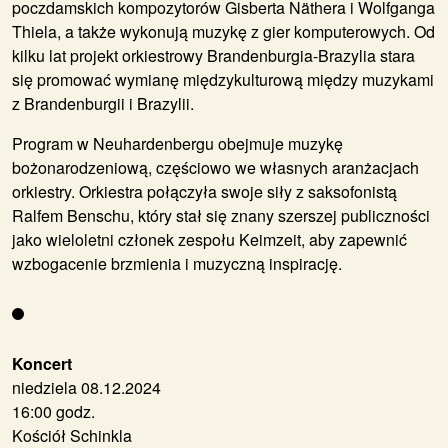
poczdamskich kompozytorów Gisberta Näthera i Wolfganga
Thiela, a także wykonują muzykę z gier komputerowych. Od
kilku lat projekt orkiestrowy Brandenburgia-Brazylia stara
się promować wymianę międzykulturową między muzykami
z Brandenburgii i Brazylii.
Program w Neuhardenbergu obejmuje muzykę
bożonarodzeniową, częściowo we własnych aranżacjach
orkiestry. Orkiestra połączyła swoje siły z saksofonistą
Ralfem Benschu, który stał się znany szerszej publiczności
jako wieloletni członek zespołu Keimzeit, aby zapewnić
wzbogacenie brzmienia i muzyczną inspirację.
Koncert
niedziela 08.12.2024
16:00 godz.
Kościół Schinkla