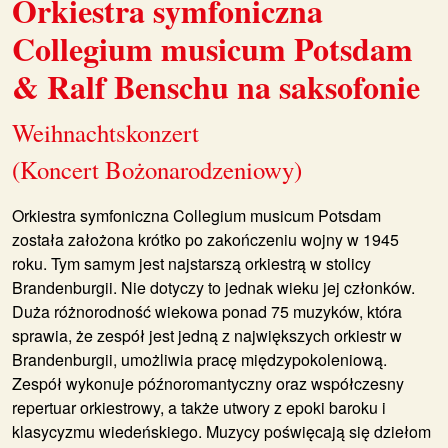
Orkiestra symfoniczna
Collegium musicum Potsdam
& Ralf Benschu na saksofonie
Weihnachtskonzert
(Koncert Bożonarodzeniowy)
Orkiestra symfoniczna Collegium musicum Potsdam
została założona krótko po zakończeniu wojny w 1945
roku. Tym samym jest najstarszą orkiestrą w stolicy
Brandenburgii. Nie dotyczy to jednak wieku jej członków.
Duża różnorodność wiekowa ponad 75 muzyków, która
sprawia, że zespół jest jedną z największych orkiestr w
Brandenburgii, umożliwia pracę międzypokoleniową.
Zespół wykonuje późnoromantyczny oraz współczesny
repertuar orkiestrowy, a także utwory z epoki baroku i
klasycyzmu wiedeńskiego. Muzycy poświęcają się dziełom