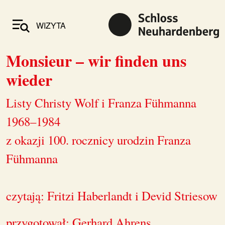
WIZYTA
Monsieur – wir finden uns
wieder
Listy Christy Wolf i Franza Fühmanna
1968–1984
z okazji 100. rocznicy urodzin Franza
Fühmanna
czytają: Fritzi Haberlandt i Devid Striesow
przygotował: Gerhard Ahrens