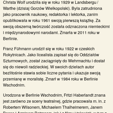
Christa Wolf urodziła się w roku 1929 w Landsbergu /
Warthe (dzisiaj Gorzów Wielkopolski). Była zatrudniona
jako pracownik naukowy, redaktorka i lektorka, zanim
opublikowała w roku 1961 swoją pierwszą książkę. Za
swoją obszerną twórczość została odznaczona niemieckimi
i międzynarodowymi narodami. Zmarła w 2011 roku w
Berlinie.
Franz Fühmann urodził się w roku 1922 w czeskich
Rokytnicach. Jako licealista zapisał się do Oddziałów
Szturmowych, został zaciągnięty do Wehrmachtu i dostał
się do niewoli radzieckiej. W swoich dziełach autor
bezlitośnie stawia sobie liczne pytania i ukazuje swoją
przemianę w moralistę. Zmarł w 1984 roku w Berlinie
Wschodnim.
Urodzona w Berlinie Wschodnim,
Fritzi Haberlandt
znana
jest zarówno ze sceny teatralnej, gdzie pracowała m. in. z
Robertem Wilsonem, Michaelem Thalheimerem, Janem