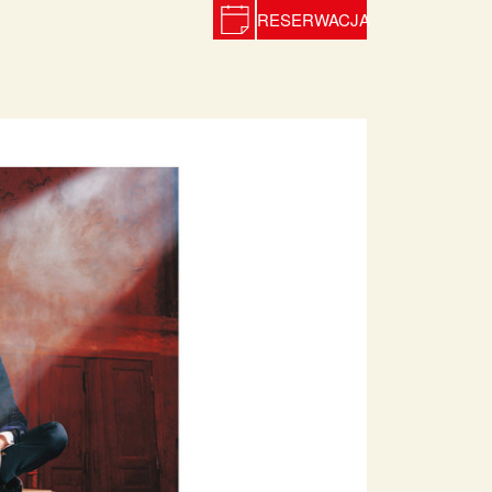
RESERWACJA
Next