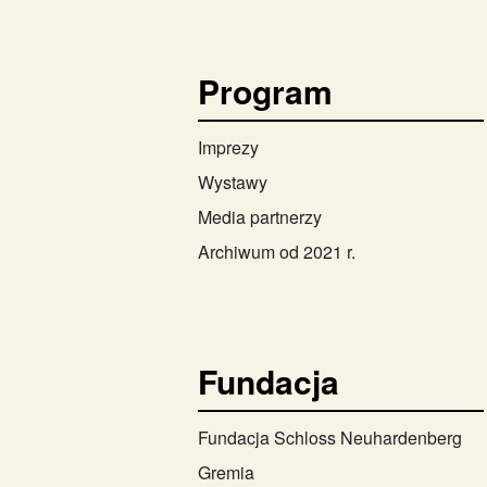
Program
Imprezy
Wystawy
Media partnerzy
Archiwum od 2021 r.
Fundacja
Fundacja Schloss Neuhardenberg
Gremia