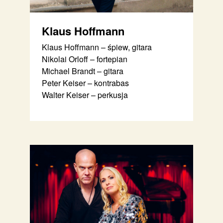
Klaus Hoffmann
Klaus Hoffmann – śpiew, gitara
Nikolai Orloff – fortepian
Michael Brandt – gitara
Peter Keiser – kontrabas
Walter Keiser – perkusja