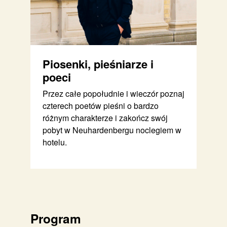
Piosenki, pieśniarze i
poeci
Przez całe popołudnie i wieczór poznaj
czterech poetów pieśni o bardzo
różnym charakterze i zakończ swój
pobyt w Neuhardenbergu noclegiem w
hotelu.
Program