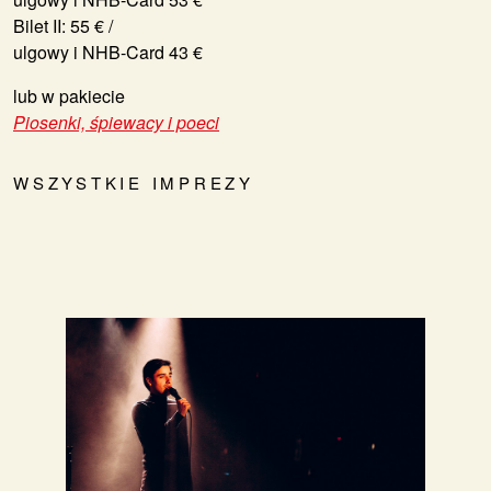
Bilet II: 55 € /
ulgowy i NHB-Card 43 €
lub w pakiecie
Piosenki, śpiewacy i poeci
WSZYSTKIE IMPREZY