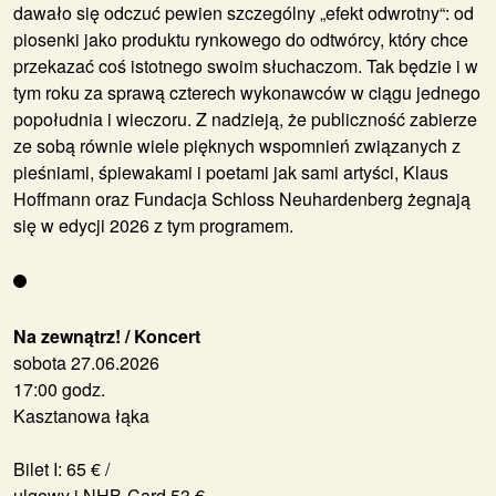
dawało się odczuć pewien szczególny „efekt odwrotny“: od
piosenki jako produktu rynkowego do odtwórcy, który chce
przekazać coś istotnego swoim słuchaczom. Tak będzie i w
tym roku za sprawą czterech wykonawców w ciągu jednego
popołudnia i wieczoru. Z nadzieją, że publiczność zabierze
ze sobą równie wiele pięknych wspomnień związanych z
pieśniami, śpiewakami i poetami jak sami artyści, Klaus
Hoffmann oraz Fundacja Schloss Neuhardenberg żegnają
się w edycji 2026 z tym programem.
Na zewnątrz! / Koncert
sobota 27.06.2026
17:00 godz.
Kasztanowa łąka
Bilet I: 65 € /
ulgowy i NHB-Card 53 €