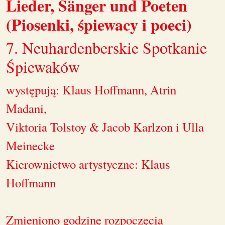
Lieder, Sänger und Poeten
(Piosenki, śpiewacy i poeci)
7. Neuhardenberskie Spotkanie
Śpiewaków
występują: Klaus Hoffmann, Atrin
Madani,
Viktoria Tolstoy & Jacob Karlzon i Ulla
Meinecke
Kierownictwo artystyczne: Klaus
Hoffmann
Zmieniono godzinę rozpoczęcia