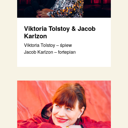
Viktoria Tolstoy & Jacob
Karlzon
Viktoria Tolstoy – śpiew
Jacob Karlzon – fortepian