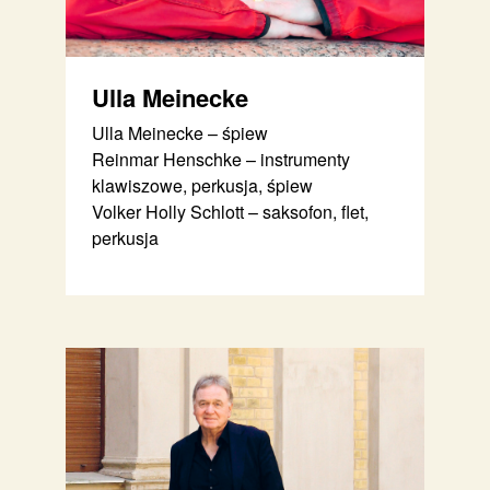
Ulla Meinecke
Ulla Meinecke – śpiew
Reinmar Henschke – instrumenty
klawiszowe, perkusja, śpiew
Volker Holly Schlott – saksofon, flet,
perkusja