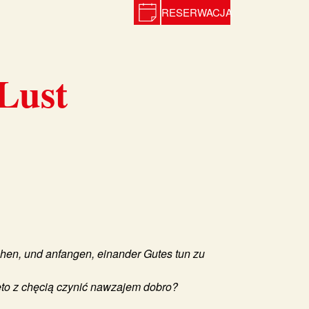
RESERWACJA
Lust
hen, und anfangen, einander Gutes tun zu
ęto z chęcią czynić nawzajem dobro?