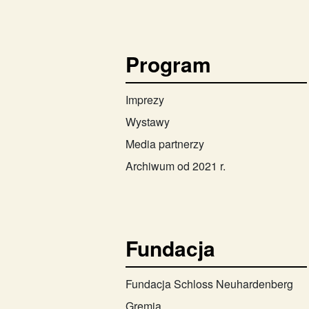
Program
Imprezy
Wystawy
Media partnerzy
Archiwum od 2021 r.
Fundacja
Fundacja Schloss Neuhardenberg
Gremia