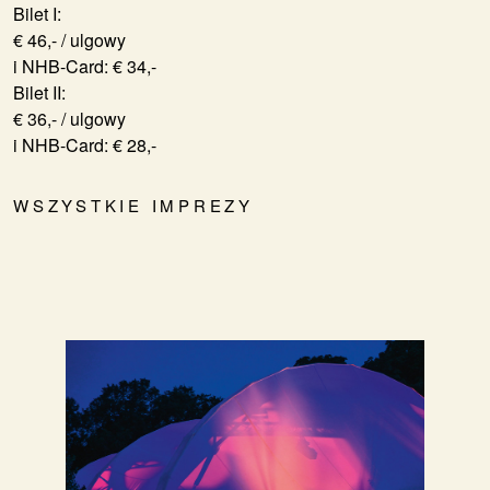
Bilet I:
€ 46,- / ulgowy
i NHB-Card: € 34,-
Bilet II:
€ 36,- / ulgowy
i NHB-Card: € 28,-
WSZYSTKIE IMPREZY