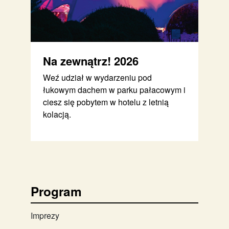
Na zewnątrz! 2026
Weź udział w wydarzeniu pod
łukowym dachem w parku pałacowym i
ciesz się pobytem w hotelu z letnią
kolacją.
Program
Imprezy