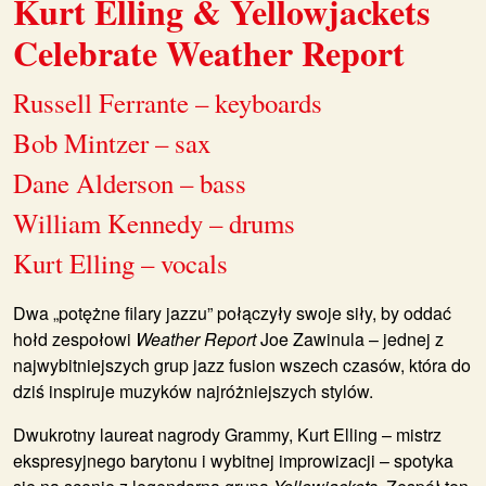
Kurt Elling & Yellowjackets
Celebrate Weather Report
Russell Ferrante – keyboards
Bob Mintzer – sax
Dane Alderson – bass
William Kennedy – drums
Kurt Elling – vocals
Dwa „potężne filary jazzu” połączyły swoje siły, by oddać
hołd zespołowi
Weather Report
Joe Zawinula – jednej z
najwybitniejszych grup jazz fusion wszech czasów, która do
dziś inspiruje muzyków najróżniejszych stylów.
Dwukrotny laureat nagrody Grammy, Kurt Elling – mistrz
ekspresyjnego barytonu i wybitnej improwizacji – spotyka