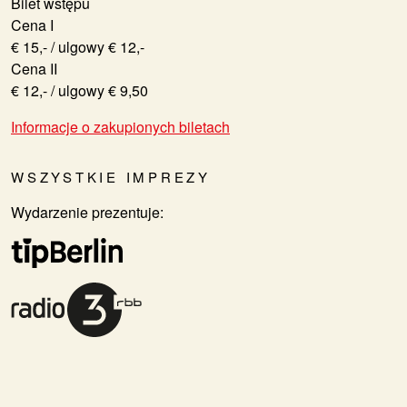
Bilet wstępu
Cena I
€ 15,- / ulgowy € 12,-
Cena II
€ 12,- / ulgowy € 9,50
Informacje o zakupionych biletach
WSZYSTKIE IMPREZY
Wydarzenie prezentuje: