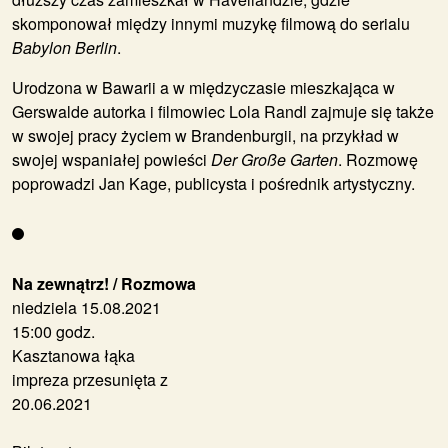
skomponował między innymi muzykę filmową do serialu
Babylon Berlin
.
Urodzona w Bawarii a w międzyczasie mieszkająca w
Gerswalde autorka i filmowiec
Lola Randl
zajmuje się także
w swojej pracy życiem w Brandenburgii, na przykład w
swojej wspaniałej powieści
Der Große Garten
. Rozmowę
poprowadzi
Jan Kage
, publicysta i pośrednik artystyczny.
Na zewnątrz! / Rozmowa
niedziela 15.08.2021
15:00 godz.
Kasztanowa łąka
impreza przesunięta z
20.06.2021