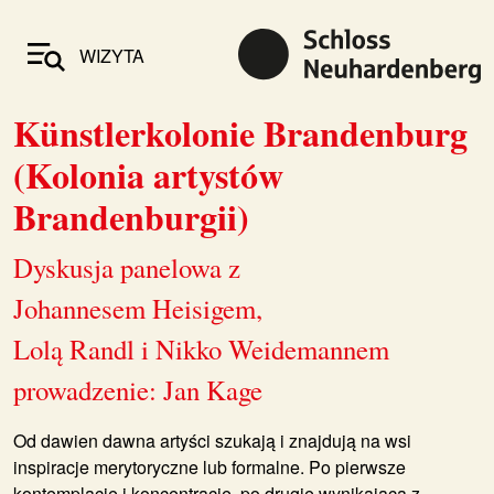
WIZYTA
Künstlerkolonie Brandenburg
(Kolonia artystów
Brandenburgii)
Dyskusja panelowa z
Johannesem Heisigem,
Lolą Randl i Nikko Weidemannem
prowadzenie: Jan Kage
Od dawien dawna artyści szukają i znajdują na wsi
inspiracje merytoryczne lub formalne. Po pierwsze
kontemplację i koncentrację, po drugie wynikającą z