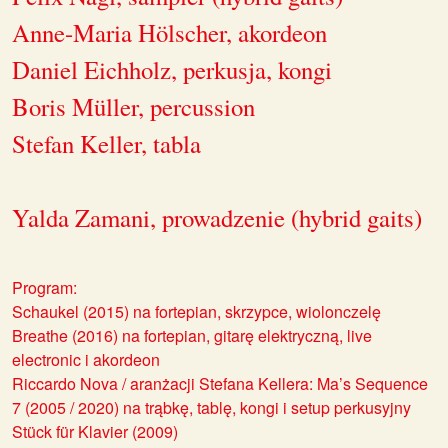
Anne-Maria Hölscher, akordeon
Daniel Eichholz, perkusja, kongi
Boris Müller, percussion
Stefan Keller, tabla
Yalda Zamani, prowadzenie (hybrid gaits)
Program:
Schaukel (2015)
na fortepian, skrzypce, wiolonczelę
Breathe (2016)
na fortepian, gitarę elektryczną, live
electronic i akordeon
Riccardo Nova /
aranżacji Stefana Kellera
:
Ma’s Sequence
7
(2005 / 2020)
na trąbkę, tablę, kongi i setup perkusyjny
Stück für Klavier (2009)