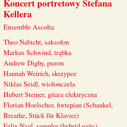
Koncert portretowy Stefana
Kellera
Ensemble Ascolta
Theo Nabicht, saksofon
Markus Schwind, trąbka
Andrew Digby, puzon
Hannah Weirich, skrzypce
Niklas Seidl, wiolonczela
Hubert Steiner, gitara elektryczna
Florian Hoelscher, fortepian (Schaukel,
Breathe, Stück für Klavier)
Felix Nagl, sampler (hybrid gaits)