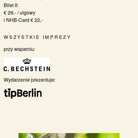
Bilet II:
€ 29,- / ulgowy
i NHB-Card € 22,-
WSZYSTKIE IMPREZY
przy wsparciu:
Wydarzenie prezentuje: