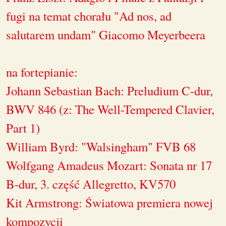
fugi na temat chorału "Ad nos, ad
salutarem undam" Giacomo Meyerbeera
na fortepianie:
Johann Sebastian Bach: Preludium C-dur,
BWV 846 (z: The Well-Tempered Clavier,
Part 1)
William Byrd: "Walsingham" FVB 68
Wolfgang Amadeus Mozart: Sonata nr 17
B-dur, 3. część Allegretto, KV570
Kit Armstrong: Światowa premiera nowej
kompozycji