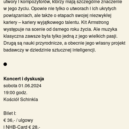
utwory i kompozytorów, którzy mają szczególne znaczenie
w jego życiu. Opowie nie tylko o utworach i ich ukrytych
powiązaniach, ale także o etapach swojej niezwykłej
kariery – kariery wyjątkowego talentu. Kit Armstrong
występuje na scenie od ósmego roku życia. Ale muzyka
klasyczna zawsze była tylko jedną z jego wielkich pasji.
Drugą są nauki przyrodnicze, a obecnie jego własny projekt
badawczy w dziedzinie sztucznej inteligencji.
Koncert i dyskusja
sobota 01.06.2024
19:00 godz.
Kościół Schinkla
Bilet I:
€ 36,- / ulgowy
i NHB-Card € 28,-