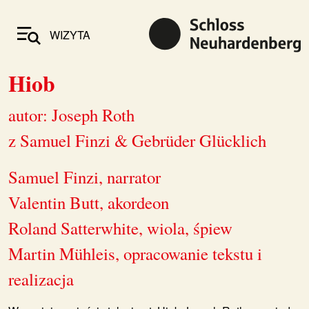
WIZYTA
Hiob
autor: Joseph Roth
z Samuel Finzi & Gebrüder Glücklich
Samuel Finzi, narrator
Valentin Butt, akordeon
Roland Satterwhite, wiola, śpiew
Martin Mühleis, opracowanie tekstu i
realizacja