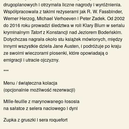
drugoplanowych i otrzymała liczne nagrody i wyróżnienia.
Współpracowała z takimi reżyserami jak R. W. Fassbinder,
Werner Herzog, Michael Verhoeven i Peter Zadek. Od 2002
do 2016 roku prowadzi śledztwa w roli Klary Blum w serialu
kryminalnym
Tatort
z Konstancji nad Jeziorem Bodeńskim.
Dotychczas nagrała około stu książek mówionych, między
innymi wszystkie dzieła Jane Austen, i podróżuje po kraju
ze swoimi wieczorami piosenki, które opowiadają o
emigracji i utracie ojczyzny.
***
Menu / świąteczna kolacja
(opcjonalnie możliwość rezerwacji)
Mille-feuille z marynowanego łososia
na sałatce z selera naciowego i dyni
Zupka z gruszki i sera roquefort