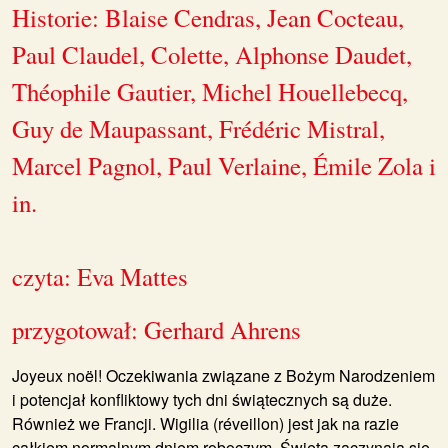
Historie: Blaise Cendras, Jean Cocteau,
Paul Claudel, Colette, Alphonse Daudet,
Théophile Gautier, Michel Houellebecq,
Guy de Maupassant, Frédéric Mistral,
Marcel Pagnol, Paul Verlaine, Émile Zola i
in.
czyta: Eva Mattes
przygotował: Gerhard Ahrens
Joyeux noël! Oczekiwania związane z Bożym Narodzeniem
i potencjał konfliktowy tych dni świątecznych są duże.
Również we Francji. Wigilia (réveillon) jest jak na razie
całkiem normalnym dniem roboczym. Święta zaczynają się