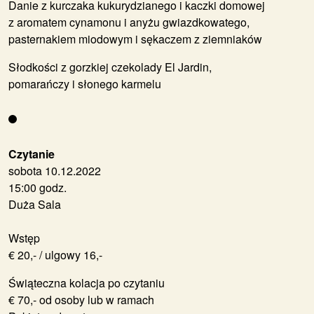
Danie z kurczaka kukurydzianego i kaczki domowej
z aromatem cynamonu i anyżu gwiazdkowatego,
pasternakiem miodowym i sękaczem z ziemniaków
Słodkości z gorzkiej czekolady El Jardin,
pomarańczy i słonego karmelu
Czytanie
sobota 10.12.2022
15:00 godz.
Duża Sala
Wstęp
€ 20,- / ulgowy 16,-
Świąteczna kolacja po czytaniu
€ 70,- od osoby lub w ramach