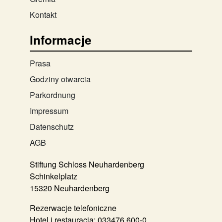
Kontakt
Informacje
Prasa
Godziny otwarcia
Parkordnung
Impressum
Datenschutz
AGB
Stiftung Schloss Neuhardenberg
Schinkelplatz
15320 Neuhardenberg
Rezerwacje telefoniczne
Hotel i restauracja:
033476 600-0