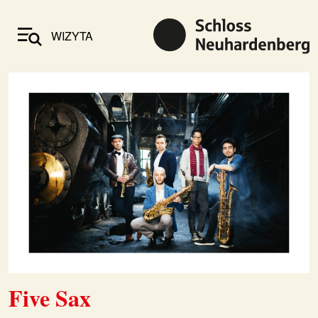
WIZYTA
Five Sax