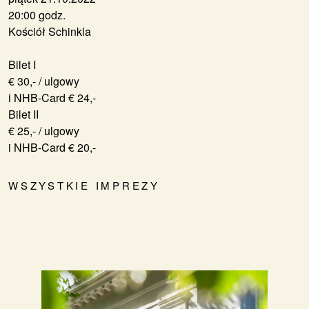
20:00 godz.
Kościół Schinkla
Bilet I
€ 30,- / ulgowy
i NHB-Card € 24,-
Bilet II
€ 25,- / ulgowy
i NHB-Card € 20,-
WSZYSTKIE IMPREZY