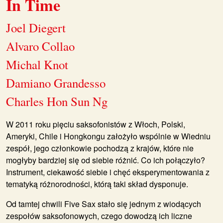
In Time
Joel Diegert
Alvaro Collao
Michal Knot
Damiano Grandesso
Charles Hon Sun Ng
W 2011 roku pięciu saksofonistów z Włoch, Polski,
Ameryki, Chile i Hongkongu założyło wspólnie w Wiedniu
zespół, jego członkowie pochodzą z krajów, które nie
mogłyby bardziej się od siebie różnić. Co ich połączyło?
Instrument, ciekawość siebie i chęć eksperymentowania z
tematyką różnorodności, którą taki skład dysponuje.
Od tamtej chwili
Five Sax
stało się jednym z wiodących
zespołów saksofonowych, czego dowodzą ich liczne