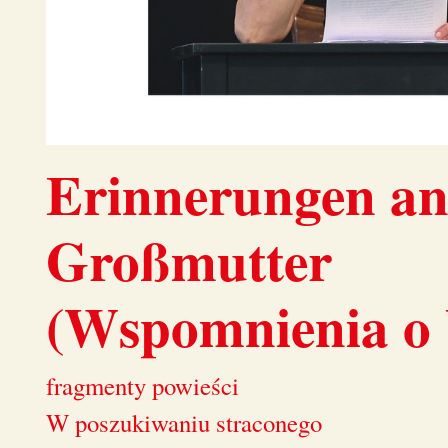
Erinnerungen an
Großmutter
(Wspomnienia o 
fragmenty powieści
W poszukiwaniu straconego