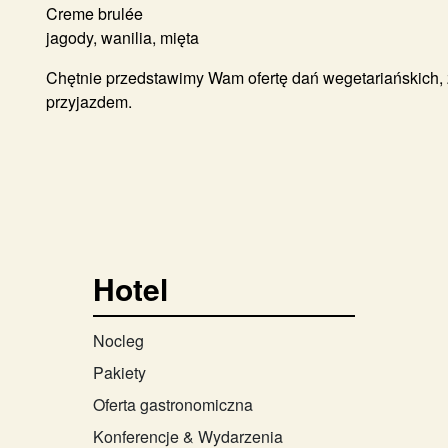
Creme brulée
jagody, wanilia, mięta
Chętnie przedstawimy Wam ofertę dań wegetariańskich, 
przyjazdem.
Hotel
Nocleg
Pakiety
Oferta gastronomiczna
Konferencje & Wydarzenia