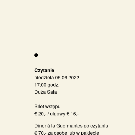
Czytanie
niedziela 05.06.2022
17:00 godz.
Duża Sala
Bilet wstępu
€ 20,- / ulgowy € 16,-
Dîner à la Guermantes po czytaniu
€ 70,- za osobę lub w pakiecie