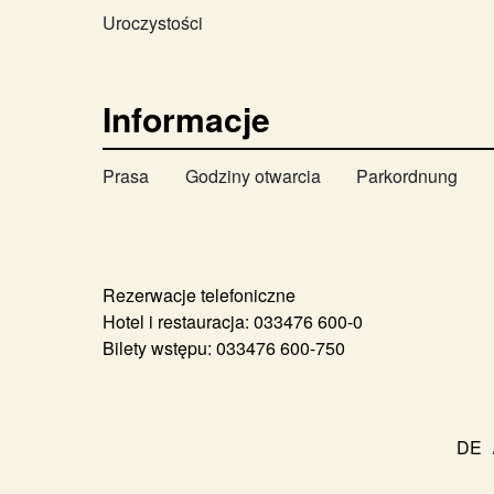
Uroczystości
Informacje
Prasa
Godziny otwarcia
Parkordnung
Rezerwacje telefoniczne
Hotel i restauracja:
033476 600-0
Bilety wstępu:
033476 600-750
DE