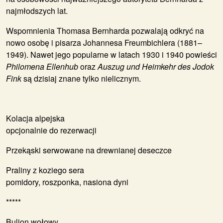
najmłodszych lat.
Wspomnienia Thomasa Bernharda pozwalają odkryć na
nowo osobę i pisarza Johannesa Freumbichlera (1881–
1949). Nawet jego popularne w latach 1930 i 1940 powieści
Philomena Ellenhub
oraz
Auszug und Heimkehr des Jodok
Fink
są dzisiaj znane tylko nielicznym.
Kolacja alpejska
opcjonalnie do rezerwacji
Przekąski serwowane na drewnianej deseczce
Praliny z koziego sera
pomidory, roszponka, nasiona dyni
*****
Bulion wołowy