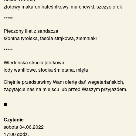
ziołowy makaron naleśnikowy, marchewki, szczypiorek
*****
Pieczony filet z sandacza
słonina tyrolska, fasola strąkowa, ziemniaki
*****
Wiedeńska strucla jabłkowa
lody waniliowe, słodka śmietana, mięta
Chętnie przedstawimy Wam ofertę dań wegetariańskich,
zapytajcie nas na miejscu lub przed Waszym przyjazdem.
Czytanie
sobota 04.06.2022
17:00 godz.