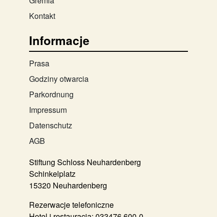
Gremia
Kontakt
Informacje
Prasa
Godziny otwarcia
Parkordnung
Impressum
Datenschutz
AGB
Stiftung Schloss Neuhardenberg
Schinkelplatz
15320 Neuhardenberg
Rezerwacje telefoniczne
Hotel i restauracja:
033476 600-0