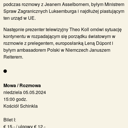
podczas rozmowy z Jeanem Asselbornem, byłym Ministrem
Spraw Zagranicznych Luksemburga i najdłużej piastującym
ten urząd w UE.
Następnie prezenter telewizyjny Theo Koll omówi sytuację
kontynentu w rozpadającym się porządku światowym w
rozmowie z prelegentem, europosłanką Leną Düpont i
byłym ambasadorem Polski w Niemczech Januszem
Reiterem.
Mowa / Rozmowa
niedziela 05.05.2024
15:00 godz.
Kościół Schinkla
Bilet I:
€ 15,- / ulgowy € 12,-