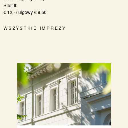
Bilet II:
€ 12,- / ulgowy € 9,50
WSZYSTKIE IMPREZY