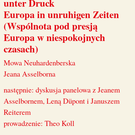
unter Druck
Europa in unruhigen Zeiten
(Wspólnota pod presją
Europa w niespokojnych
czasach)
Mowa Neuhardenberska
Jeana Asselborna
następnie: dyskusja panelowa z Jeanem
Asselbornem, Leną Düpont i Januszem
Reiterem
prowadzenie: Theo Koll