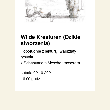
Wilde Kreaturen (Dzikie
stworzenia)
Popołudnie z lekturą i warsztaty
rysunku
z Sebastianem Meschenmoserem
sobota 02.10.2021
16:00 godz.