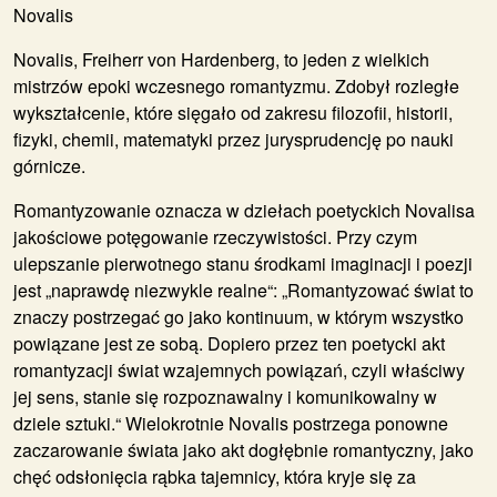
Novalis
Novalis, Freiherr von Hardenberg, to jeden z wielkich
mistrzów epoki wczesnego romantyzmu. Zdobył rozległe
wykształcenie, które sięgało od zakresu filozofii, historii,
fizyki, chemii, matematyki przez jurysprudencję po nauki
górnicze.
Romantyzowanie oznacza w dziełach poetyckich Novalisa
jakościowe potęgowanie rzeczywistości. Przy czym
ulepszanie pierwotnego stanu środkami imaginacji i poezji
jest „naprawdę niezwykle realne“: „Romantyzować świat to
znaczy postrzegać go jako kontinuum, w którym wszystko
powiązane jest ze sobą. Dopiero przez ten poetycki akt
romantyzacji świat wzajemnych powiązań, czyli właściwy
jej sens, stanie się rozpoznawalny i komunikowalny w
dziele sztuki.“ Wielokrotnie Novalis postrzega ponowne
zaczarowanie świata jako akt dogłębnie romantyczny, jako
chęć odsłonięcia rąbka tajemnicy, która kryje się za