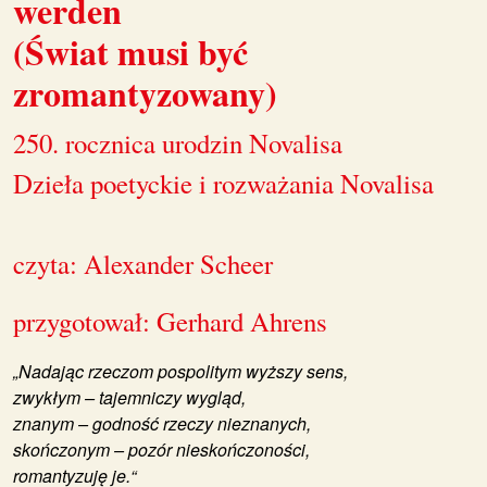
werden
(Świat musi być
zromantyzowany)
250. rocznica urodzin Novalisa
Dzieła poetyckie i rozważania Novalisa
czyta: Alexander Scheer
przygotował: Gerhard Ahrens
„Nadając rzeczom pospolitym wyższy sens,
zwykłym – tajemniczy wygląd,
znanym – godność rzeczy nieznanych,
skończonym – pozór nieskończoności,
romantyzuję je.“