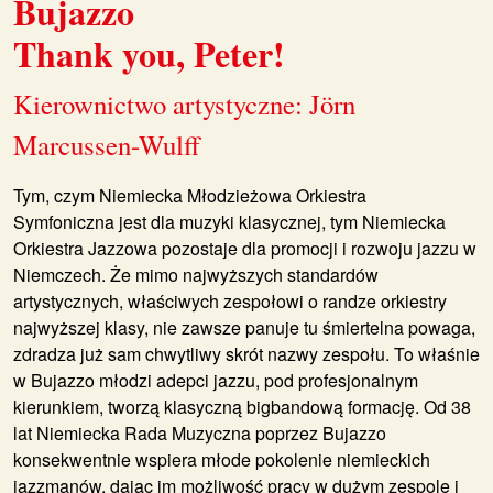
Bujazzo
Thank you, Peter!
Kierownictwo artystyczne: Jörn
Marcussen-Wulff
Tym, czym Niemiecka Młodzieżowa Orkiestra
Symfoniczna
jest dla muzyki klasycznej, tym Niemiecka
Orkiestra Jazzowa pozostaje dla promocji i rozwoju jazzu w
Niemczech. Że mimo najwyższych standardów
artystycznych, właściwych zespołowi o randze orkiestry
najwyższej klasy, nie zawsze panuje tu śmiertelna powaga,
zdradza już sam chwytliwy skrót nazwy zespołu. To właśnie
w Bujazzo młodzi adepci jazzu, pod profesjonalnym
kierunkiem, tworzą klasyczną bigbandową formację. Od 38
lat Niemiecka Rada Muzyczna poprzez Bujazzo
konsekwentnie wspiera młode pokolenie niemieckich
jazzmanów, dając im możliwość pracy w dużym zespole i