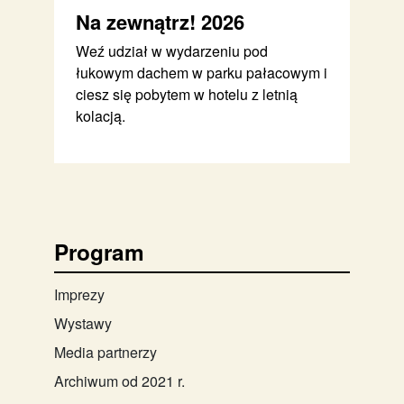
Na zewnątrz! 2026
Weź udział w wydarzeniu pod
łukowym dachem w parku pałacowym i
ciesz się pobytem w hotelu z letnią
kolacją.
Program
Imprezy
Wystawy
Media partnerzy
Archiwum od 2021 r.