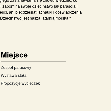
giego zastanawiania się znowu wiedzieć, co
zi zapomina swoje dzieciństwo jak parasola i
eści, ani pięćdziesiąt lat nauki i doświadczenia
Dzieciństwo jest naszą latarnią morską.“
Miejsce
Zespół pałacowy
Wystawa stała
Propozycje wycieczek