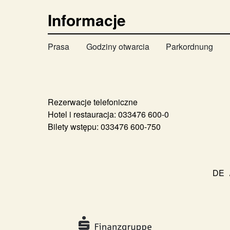
Informacje
Prasa
Godziny otwarcia
Parkordnung
Rezerwacje telefoniczne
Hotel i restauracja:
033476 600-0
Bilety wstępu:
033476 600-750
DE