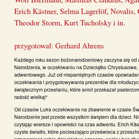
Erich Kästner, Selma Lagerlöf, Novalis,
Theodor Storm, Kurt Tucholsky i in.
przygotował: Gerhard Ahrens
Każdego roku sezon bożonarodzeniowy zaczyna się od ad
Narodzenia, w oczekiwaniu na Dzieciątko Chrystusowe, 
adwentowego. Już od niepamiętnych czasów opowiadane są
oczekiwania i przygotowywania prezentów dla młodszych 
świątecznym przesłaniu, które anioł przekazał pasterzom
radość wielką!“
Od czasów Lutra oczekiwanie na zbawienie w czasie Świą
Narodzenie jest przede wszystkim świętem dla dzieci.
Ni
czytając wiersze i opowieści na czas adwentu. Erich Käst
czyste światło, które pocieszająco prześwieca z przeszło