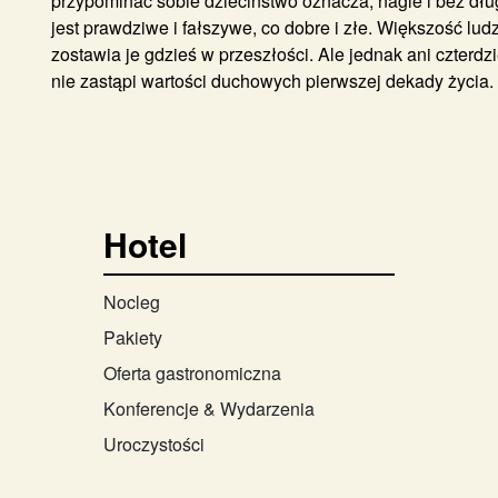
przypominać sobie dzieciństwo oznacza, nagle i bez dłu
jest prawdziwe i fałszywe, co dobre i złe. Większość lud
zostawia je gdzieś w przeszłości. Ale jednak ani czterdzi
nie zastąpi wartości duchowych pierwszej dekady życia. 
Hotel
Nocleg
Pakiety
Oferta gastronomiczna
Konferencje & Wydarzenia
Uroczystości