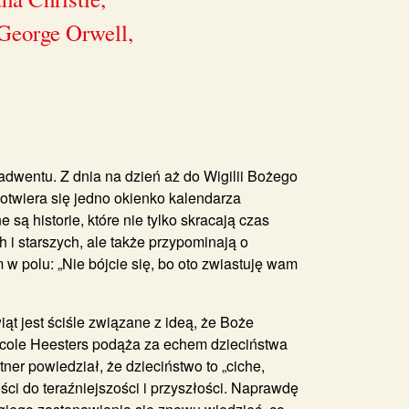
 George Orwell,
wentu. Z dnia na dzień aż do Wigilii Bożego
otwiera się jedno okienko kalendarza
 historie, które nie tylko skracają czas
i starszych, ale także przypominają o
 w polu: „Nie bójcie się, bo oto zwiastuję wam
t jest ściśle związane z ideą, że Boże
cole Heesters
podąża za echem dzieciństwa
ner powiedział, że dzieciństwo to „ciche,
ści do teraźniejszości i przyszłości. Naprawdę