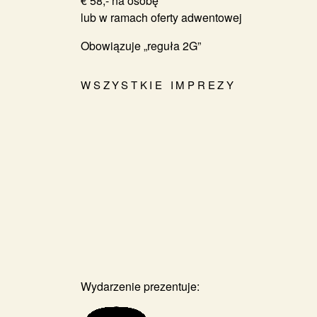
€ 58,- na osobę
lub w ramach oferty adwentowej
Obowiązuje „reguła 2G”
WSZYSTKIE IMPREZY
Wydarzenie prezentuje: