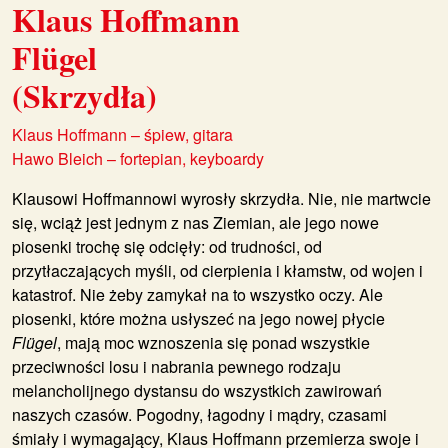
Klaus Hoffmann
Flügel
(Skrzydła)
Klaus Hoffmann – śpiew, gitara
Hawo Bleich – fortepian, keyboardy
Klausowi Hoffmannowi wyrosły skrzydła. Nie, nie martwcie
się, wciąż jest jednym z nas Ziemian, ale jego nowe
piosenki trochę się odcięły: od trudności, od
przytłaczających myśli, od cierpienia i kłamstw, od wojen i
katastrof. Nie żeby zamykał na to wszystko oczy. Ale
piosenki, które można usłyszeć na jego nowej płycie
Flügel
, mają moc wznoszenia się ponad wszystkie
przeciwności losu i nabrania pewnego rodzaju
melancholijnego dystansu do wszystkich zawirowań
naszych czasów. Pogodny, łagodny i mądry, czasami
śmiały i wymagający, Klaus Hoffmann przemierza swoje i