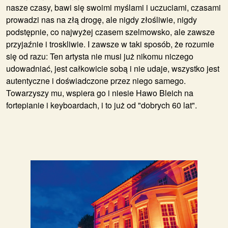
nasze czasy, bawi się swoimi myślami i uczuciami, czasami
prowadzi nas na złą drogę, ale nigdy złośliwie, nigdy
podstępnie, co najwyżej czasem szelmowsko, ale zawsze
przyjaźnie i troskliwie. I zawsze w taki sposób, że rozumie
się od razu: Ten artysta nie musi już nikomu niczego
udowadniać, jest całkowicie sobą i nie udaje, wszystko jest
autentyczne i doświadczone przez niego samego.
Towarzyszy mu, wspiera go i niesie Hawo Bleich na
fortepianie i keyboardach, i to już od "dobrych 60 lat".