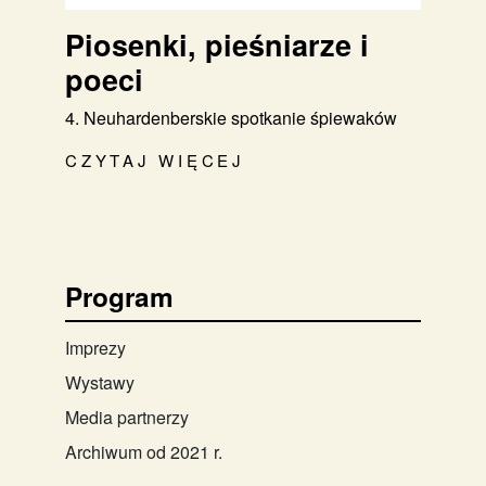
Piosenki, pieśniarze i
poeci
4. Neuhardenberskie spotkanie śpiewaków
CZYTAJ WIĘCEJ
Program
Imprezy
Wystawy
Media partnerzy
Archiwum od 2021 r.