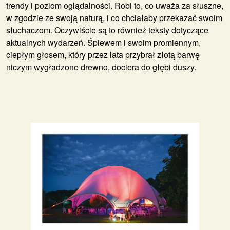
trendy i poziom oglądalności. Robi to, co uważa za słuszne,
w zgodzie ze swoją naturą, i co chciałaby przekazać swoim
słuchaczom. Oczywiście są to również teksty dotyczące
aktualnych wydarzeń. Śpiewem i swoim promiennym,
ciepłym głosem, który przez lata przybrał złotą barwę
niczym wygładzone drewno, dociera do głębi duszy.