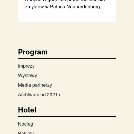
zmysłów w Pałacu Neuhardenberg.
Program
Imprezy
Wystawy
Media partnerzy
Archiwum od 2021 r.
Hotel
Nocleg
Pakiety