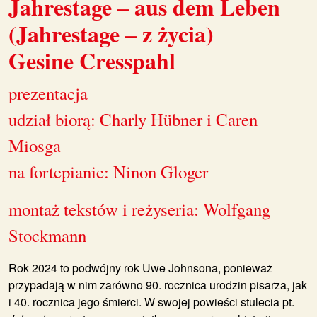
Jahrestage – aus dem Leben
(Jahrestage – z życia)
Gesine Cresspahl
prezentacja
udział biorą: Charly Hübner i Caren
Miosga
na fortepianie: Ninon Gloger
montaż tekstów i reżyseria: Wolfgang
Stockmann
Rok 2024 to podwójny rok Uwe Johnsona, ponieważ
przypadają w nim zarówno 90. rocznica urodzin pisarza, jak
i 40. rocznica jego śmierci. W swojej powieści stulecia pt.