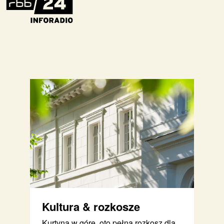
Kultura & rozkosze
Kurtyna w górę, oto pełna rozkosz dla