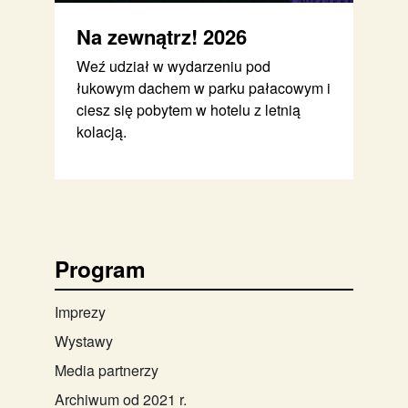
Na zewnątrz! 2026
Weź udział w wydarzeniu pod
łukowym dachem w parku pałacowym i
ciesz się pobytem w hotelu z letnią
kolacją.
Program
Imprezy
Wystawy
Media partnerzy
Archiwum od 2021 r.