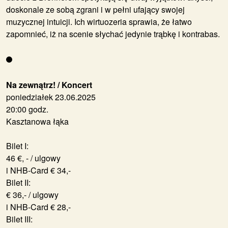
doskonale ze sobą zgrani i w pełni ufający swojej
muzycznej intuicji. Ich wirtuozeria sprawia, że łatwo
zapomnieć, iż na scenie słychać jedynie trąbkę i kontrabas.
Na zewnątrz! / Koncert
poniedziałek 23.06.2025
20:00 godz.
Kasztanowa łąka
Bilet I:
46 €, - / ulgowy
i NHB-Card € 34,-
Bilet II:
€ 36,- / ulgowy
i NHB-Card € 28,-
Bilet III: