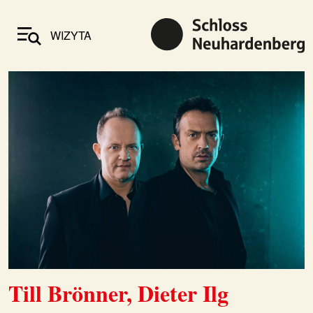
WIZYTA
Till Brönner, Dieter Ilg