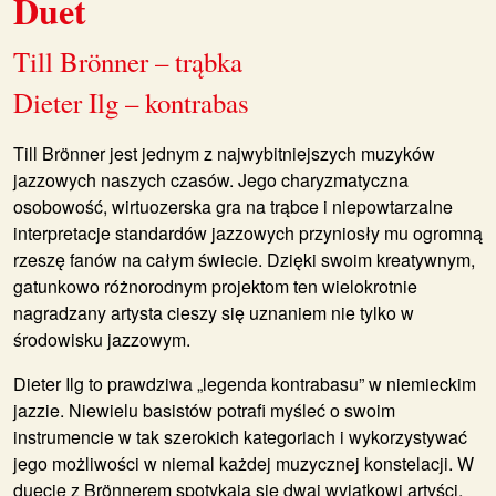
Duet
Till Brönner – trąbka
Dieter Ilg – kontrabas
Till Brönner jest jednym z najwybitniejszych muzyków
jazzowych naszych czasów. Jego charyzmatyczna
osobowość, wirtuozerska gra na trąbce i niepowtarzalne
interpretacje standardów jazzowych przyniosły mu ogromną
rzeszę fanów na całym świecie. Dzięki swoim kreatywnym,
gatunkowo różnorodnym projektom ten wielokrotnie
nagradzany artysta cieszy się uznaniem nie tylko w
środowisku jazzowym.
Dieter Ilg to prawdziwa „legenda kontrabasu” w niemieckim
jazzie. Niewielu basistów potrafi myśleć o swoim
instrumencie w tak szerokich kategoriach i wykorzystywać
jego możliwości w niemal każdej muzycznej konstelacji. W
duecie z Brönnerem spotykają się dwaj wyjątkowi artyści,