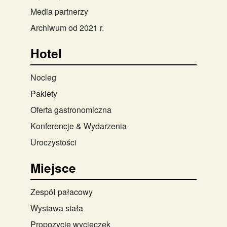
Media partnerzy
Archiwum od 2021 r.
Hotel
Nocleg
Pakiety
Oferta gastronomiczna
Konferencje & Wydarzenia
Uroczystości
Miejsce
Zespół pałacowy
Wystawa stała
Propozycje wycieczek