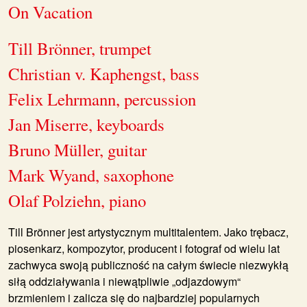
On Vacation
Till Brönner, trumpet
Christian v. Kaphengst, bass
Felix Lehrmann, percussion
Jan Miserre, keyboards
Bruno Müller, guitar
Mark Wyand, saxophone
Olaf Polziehn, piano
Till Brönner
jest artystycznym multitalentem. Jako trębacz,
piosenkarz, kompozytor, producent i fotograf od wielu lat
zachwyca swoją publiczność na całym świecie niezwykłą
siłą oddziaływania i niewątpliwie „odjazdowym“
brzmieniem i zalicza się do najbardziej popularnych