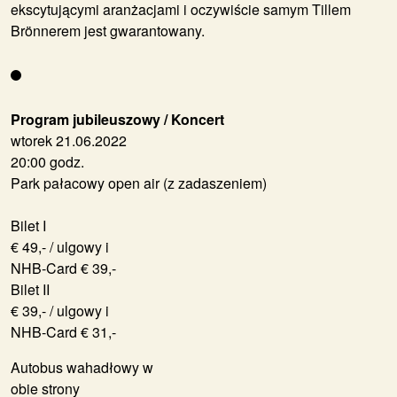
ekscytującymi aranżacjami i oczywiście samym Tillem
Brönnerem jest gwarantowany.
Program jubileuszowy / Koncert
wtorek 21.06.2022
20:00 godz.
Park pałacowy open air (z zadaszeniem)
Bilet I
€ 49,- / ulgowy i
NHB-Card € 39,-
Bilet II
€ 39,- / ulgowy i
NHB-Card € 31,-
Autobus wahadłowy w
obie strony