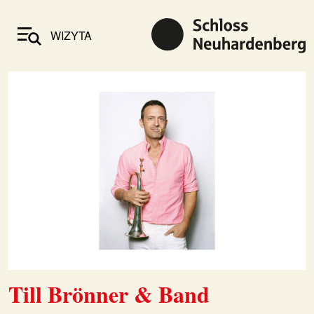
WIZYTA
Till Brönner & Band