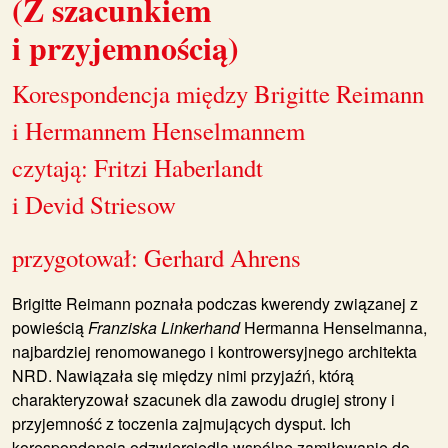
(Z szacunkiem
i przyjemnością)
Korespondencja między Brigitte Reimann
i Hermannem Henselmannem
czytają: Fritzi Haberlandt
i Devid Striesow
przygotował: Gerhard Ahrens
Brigitte Reimann poznała podczas kwerendy związanej z
powieścią
Franziska Linkerhand
Hermanna Henselmanna,
najbardziej renomowanego i kontrowersyjnego architekta
NRD. Nawiązała się między nimi przyjaźń, którą
charakteryzował szacunek dla zawodu drugiej strony i
przyjemność z toczenia zajmujących dysput. Ich
korespondencja odzwierciedla wspólne zamiłowanie do