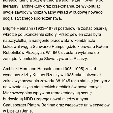
literatury i architektury oraz przekonanie, że wykonując
swoje zawody wnoszą ważny wkład w budowę nowego
socjalistycznego społeczeństwa.
Brigitte Reimann (1933–1973) postanowiła zostać pisarką
wkrótce po ukończeniu szkoły. Przez pewien czas była
nauczycielką, a następnie pracowała w kombinacie
koksowni węgla Schwarze Pumpe, gdzie kierowała Kołem
Robotników Piszących. W 1963 r. została wybrana do
zarządu Niemieckiego Stowarzyszenia Pisarzy.
Architekt Hermann Henselmann (1905–1995) został
wydalony z Izby Kultury Rzeszy w 1935 roku i otrzymał
zakaz wykonywania zawodu. W 1945 roku stał się jednym z
najważniejszych niemieckich architektów powojennych.
Miał szczególny wpływ na reprezentacyjną scenę
budowlaną NRD i zaprojektował między innymi
Strausberger Platz w Berlinie oraz wieżowce uniwersytetów
w Lipsku i Jenie.