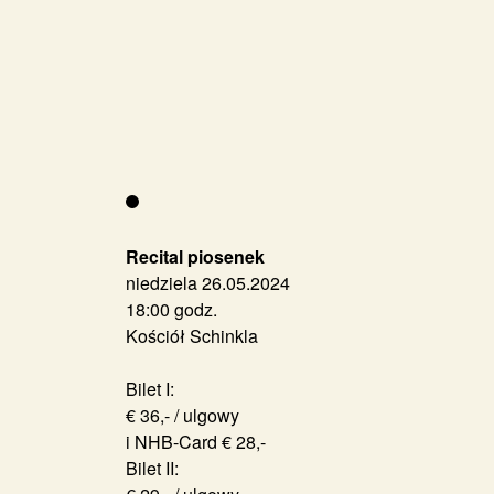
Recital piosenek
niedziela 26.05.2024
18:00 godz.
Kościół Schinkla
Bilet I:
€ 36,- / ulgowy
i NHB-Card € 28,-
Bilet II: