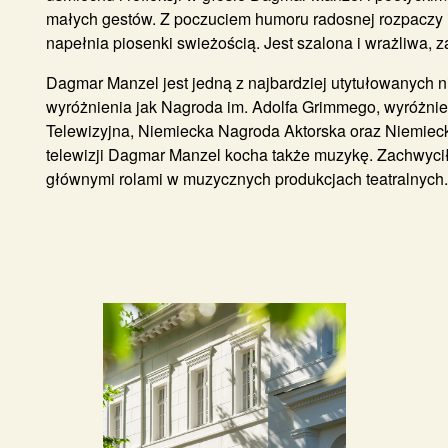
małych gestów. Z poczuciem humoru radosnej rozpaczy i
napełnia piosenki swieżością. Jest szalona i wrażliwa, 
Dagmar Manzel jest jedną z najbardziej utytułowanych n
wyróżnienia jak Nagroda im. Adolfa Grimmego, wyróżnie
Telewizyjna, Niemiecka Nagroda Aktorska oraz Niemiecka
telewizji Dagmar Manzel kocha także muzykę. Zachwyciła
głównymi rolami w muzycznych produkcjach teatralnych.