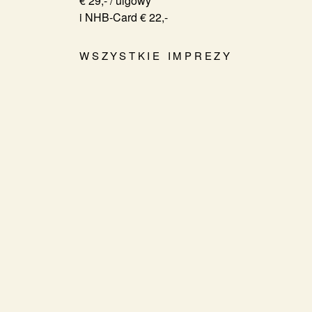
€ 29,- / ulgowy
i NHB-Card € 22,-
WSZYSTKIE IMPREZY