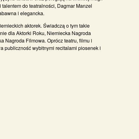
 talentem do teatralności, Dagmar Manzel
zabawna i elegancka.
iemieckich aktorek. Świadczą o tym takie
nie dla Aktorki Roku, Niemiecka Nagroda
 Nagroda Filmowa. Oprócz teatru, filmu i
 publiczność wybitnymi recitalami piosenek i