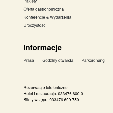
Pakiety
Oferta gastronomiczna
Konferencje & Wydarzenia
Uroczystości
Informacje
Prasa
Godziny otwarcia
Parkordnung
Rezerwacje telefoniczne
Hotel i restauracja:
033476 600-0
Bilety wstępu:
033476 600-750