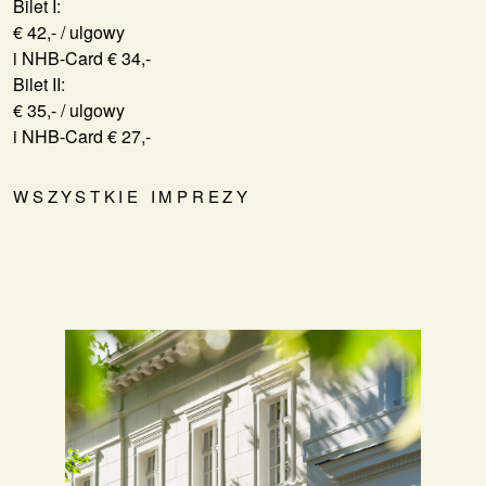
Bilet I:
€ 42,- / ulgowy
i NHB-Card € 34,-
Bilet II:
€ 35,- / ulgowy
i NHB-Card € 27,-
WSZYSTKIE IMPREZY