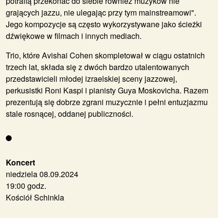
potrafią przekonać do siebie również muzyków nie
grających jazzu, nie ulegając przy tym mainstreamowi".
Jego kompozycje są często wykorzystywane jako ścieżki
dźwiękowe w filmach i innych mediach.
Trio, które Avishai Cohen skompletował w ciągu ostatnich
trzech lat, składa się z dwóch bardzo utalentowanych
przedstawicieli młodej izraelskiej sceny jazzowej,
perkusistki Roni Kaspi i pianisty Guya Moskovicha. Razem
prezentują się dobrze zgrani muzycznie i pełni entuzjazmu
stale rosnącej, oddanej publiczności.
Koncert
niedziela 08.09.2024
19:00 godz.
Kościół Schinkla