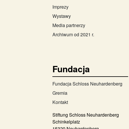
Imprezy
Wystawy
Media partnerzy
Archiwum od 2021 r.
Fundacja
Fundacja Schloss Neuhardenberg
Gremia
Kontakt
Stiftung Schloss Neuhardenberg
Schinkelplatz
15320 Neuhardenberg