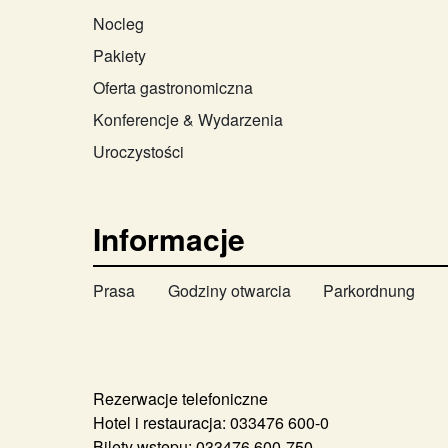
Nocleg
Pakiety
Oferta gastronomiczna
Konferencje & Wydarzenia
Uroczystości
Informacje
Prasa
Godziny otwarcia
Parkordnung
Rezerwacje telefoniczne
Hotel i restauracja:
033476 600-0
Bilety wstępu:
033476 600-750