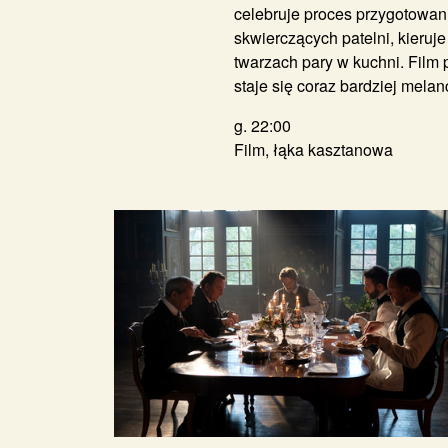
celebruje proces przygotowan
skwierczących patelni, kieruj
twarzach pary w kuchni. Film 
staje się coraz bardziej melanc
g. 22:00
Film, łąka kasztanowa