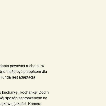
e dania pewnymi ruchami, w
edno może być przepisem dla
Hùnga jest adaptacją
go kucharkę i kochankę. Dodin
swój sposób zaproszeniem na
yjątkowej jakości. Kamera