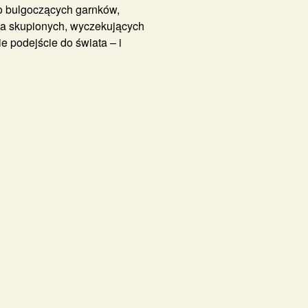
do bulgoczących garnków,
ę na skupionych, wyczekujących
e podejście do świata – i