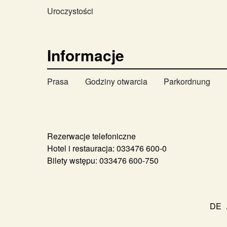
Uroczystości
Informacje
Prasa
Godziny otwarcia
Parkordnung
Rezerwacje telefoniczne
Hotel i restauracja:
033476 600-0
Bilety wstępu:
033476 600-750
DE