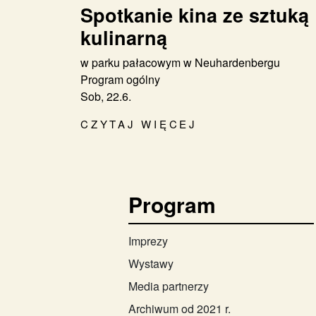
Spotkanie kina ze sztuką
kulinarną
w parku pałacowym w Neuhardenbergu
Program ogólny
Sob, 22.6.
CZYTAJ WIĘCEJ
Program
Imprezy
Wystawy
Media partnerzy
Archiwum od 2021 r.