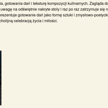
ia, gotowania dań i teksturę kompozycji kulinarnych. Zagląda 
e uwagę na odświętnie nakryte stoły i raz po raz zatrzymuje si
prezentuje gotowanie dań jako formę sztuki i zmysłowo-poetycki
holijną celebracją życia i miłości.