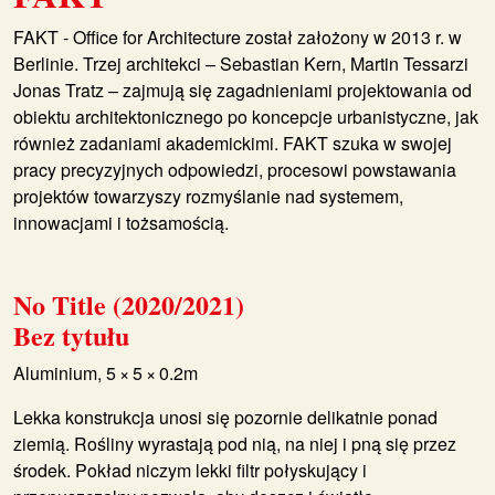
FAKT - Office for Architecture został założony w 2013 r. w
Berlinie. Trzej architekci –
Sebastian Kern
,
Martin Tessarz
i
Jonas Tratz
– zajmują się zagadnieniami projektowania od
obiektu architektonicznego po koncepcje urbanistyczne, jak
również zadaniami akademickimi. FAKT szuka w swojej
pracy precyzyjnych odpowiedzi, procesowi powstawania
projektów towarzyszy rozmyślanie nad systemem,
innowacjami i tożsamością.
No Title (2020/2021)
Bez tytułu
Aluminium, 5 × 5 × 0.2m
Lekka konstrukcja unosi się pozornie delikatnie ponad
ziemią. Rośliny wyrastają pod nią, na niej i pną się przez
środek. Pokład niczym lekki filtr połyskujący i