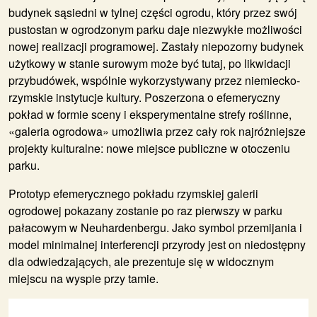
budynek sąsiedni w tylnej części ogrodu, który przez swój
pustostan w ogrodzonym parku daje niezwykłe możliwości
nowej realizacji programowej. Zastały niepozorny budynek
użytkowy w stanie surowym może być tutaj, po likwidacji
przybudówek, wspólnie wykorzystywany przez niemiecko-
rzymskie instytucje kultury. Poszerzona o efemeryczny
pokład w formie sceny i eksperymentalne strefy roślinne,
«galeria ogrodowa» umożliwia przez cały rok najróżniejsze
projekty kulturalne: nowe miejsce publiczne w otoczeniu
parku.
Prototyp efemerycznego pokładu rzymskiej galerii
ogrodowej pokazany zostanie po raz pierwszy w parku
pałacowym w Neuhardenbergu. Jako symbol przemijania i
model minimalnej interferencji przyrody jest on niedostępny
dla odwiedzających, ale prezentuje się w widocznym
miejscu na wyspie przy tamie.