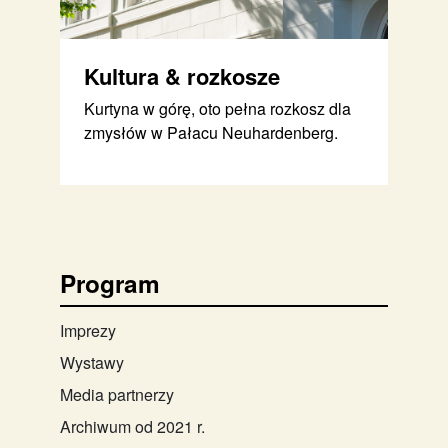
Kultura & rozkosze
Kurtyna w górę, oto pełna rozkosz dla
zmysłów w Pałacu Neuhardenberg.
Program
Imprezy
Wystawy
Media partnerzy
Archiwum od 2021 r.