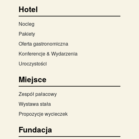
Hotel
Nocleg
Pakiety
Oferta gastronomiczna
Konferencje & Wydarzenia
Uroczystości
Miejsce
Zespół pałacowy
Wystawa stała
Propozycje wycieczek
Fundacja