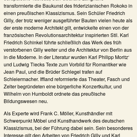
transformierte die Baukunst des friderizianischen Rokoko in
einen preußischen Klassizismus. Sein Schüler Friedrich
Gilly, der trotz weniger ausgeführter Bauten vielen heute als
der erste moderne Architekt gilt, entwickelte einen von der
französischen Revolutionsarchitektur inspirierten Stil. Karl
Friedrich Schinkel führte schließlich das Werk des früh
verstorbenen Gilly weiter und die Architektur von Berlin aus
in die Moderne. In der Literatur wurden Karl Philipp Moritz‘
und Ludwig Tiecks Texte zum Vorbild für Romantiker wie
Jean Paul, und die Brüder Schlegel trafen auf
Schleiermacher. Iffland reformierte das Theater, Fasch und
Zelter begründeten eine bürgerliche Konzertkultur, und
Wilhelm von Humboldt ordnete das preußische
Bildungswesen neu.
Als Experte wird Frank C. Möller, Kunsthändler mit
Schwerpunkt Möbel und Kunsthandwerk des deutschen
Klassizismus, bei der Führung dabei sein. Sein besonderes
Interesse gilt den Arbeiten von Friedrich Gilly und Karl