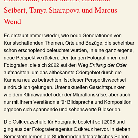
Seibert, Tanya Sharapova und Marcus
Wend
Es erstaunt immer wieder, wie neue Generationen von
Kunstschaffenden Themen, Orte und Bezüge, die scheinbar
schon erschöpfend beleuchtet wurden, in eine ganz eigene,
neue Perspektive rücken. Den jungen Fotografinnen und
Fotografen, die sich 2022 auf den Weg
Entlang der Oder
aufmachten, um das altbekannte Odergebiet durch die
Kamera neu zu betrachten, ist dieser Perspektivwechsel
eindrücklich gelungen. Unter aktuellen Gesichtspunkten
wie dem Klimawandel oder der Migrationskrise, aber auch
nur mit ihrem Verständnis für Bildsprache und Komposition
ergeben sich spannende und sehenswerte Bildserien.
Die Ostkreuzschule für Fotografie besteht seit 2005 und
ging aus der Fotografenagentur Ostkreuz hervor. In sieben
Semestern lernen die Studierenden fotografisches Sehen