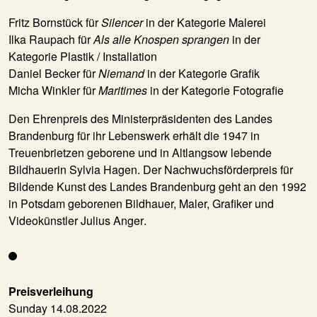
Fritz Bornstück
für
Silencer
in der Kategorie Malerei
Ilka Raupach
für
Als alle Knospen sprangen
in der
Kategorie Plastik / Installation
Daniel Becker
für
Niemand
in der Kategorie Grafik
Micha Winkler
für
Maritimes
in der Kategorie Fotografie
Den Ehrenpreis des Ministerpräsidenten des Landes
Brandenburg für ihr Lebenswerk erhält die 1947 in
Treuenbrietzen geborene und in Altlangsow lebende
Bildhauerin
Sylvia Hagen
. Der Nachwuchsförderpreis für
Bildende Kunst des Landes Brandenburg geht an den 1992
in Potsdam geborenen Bildhauer, Maler, Grafiker und
Videokünstler
Julius Anger
.
Preisverleihung
Sunday 14.08.2022