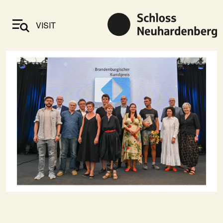
VISIT